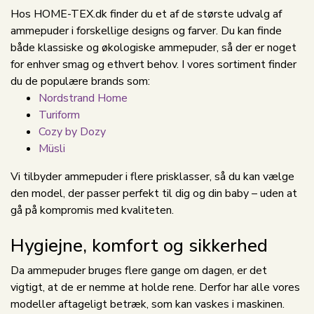
Hos HOME-TEX.dk finder du et af de største udvalg af
ammepuder i forskellige designs og farver. Du kan finde
både klassiske og økologiske ammepuder, så der er noget
for enhver smag og ethvert behov. I vores sortiment finder
du de populære brands som:
Nordstrand Home
Turiform
Cozy by Dozy
Müsli
Vi tilbyder ammepuder i flere prisklasser, så du kan vælge
den model, der passer perfekt til dig og din baby – uden at
gå på kompromis med kvaliteten.
Hygiejne, komfort og sikkerhed
Da ammepuder bruges flere gange om dagen, er det
vigtigt, at de er nemme at holde rene. Derfor har alle vores
modeller aftageligt betræk, som kan vaskes i maskinen.