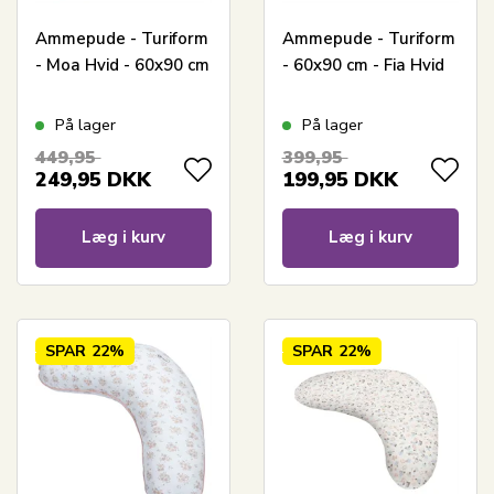
Ammepude - Turiform
Ammepude - Turiform
- Moa Hvid - 60x90 cm
- 60x90 cm - Fia Hvid
På lager
På lager
449,95
399,95
249,95
DKK
199,95
DKK
Læg i kurv
Læg i kurv
SPAR
22%
SPAR
22%