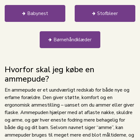
Babynest
Stofbleer
Børnehåndklæder
Hvorfor skal jeg købe en
ammepude?
En ammepude er et uundværligt redskab for både nye og
erfarne forældre. Den giver støtte, komfort og en
ergonomisk ammestilling – uanset om du ammer eller giver
flaske. Ammepuden hjælper med at aflaste nakke, skuldre
og arme, og gør hver eneste fodring mere behagelig for
både dig og dit barn. Selvom navnet siger “amme”, kan
ammepuder bruges til meget mere end blot måltiderne, og