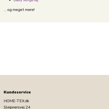
Baby sengetøj
… og meget mere!
Kundeservice
HOME-TEX.dk
Sleipnersvej 24