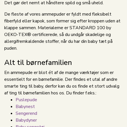
Det gør det nemt at håndtere spild og små uheld.
De fleste af vores ammepuder er fyldt med fleksibelt
fiberfyld eller kapok, som former sig efter kroppen uden at
klappe sammen. Materialerne er STANDARD 100 by
OEKO-TEX® certificerede, så du undgår skadelige og
allergifremkaldende stoffer, når du har din baby tæt på
puden.
Alt til børnefamilien
En ammepude er blot ét af de mange værktøjer som er
essentielt for en børnefamilie. Der findes et utal af andre
smarte ting til baby, derfor kan du os finde et stort udvalg
af ting til børnefamilien hos os. Du finder f.eks.:
Puslepude
Babynest
Sengerend
Babydyner