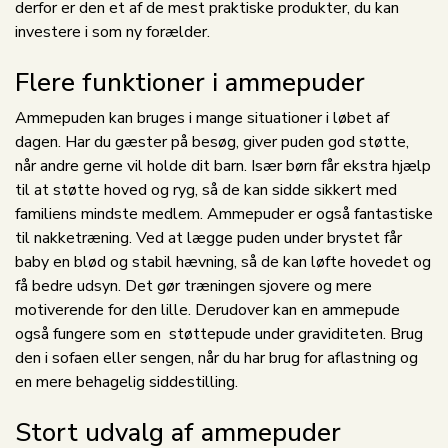
derfor er den et af de mest praktiske produkter, du kan
investere i som ny forælder.
Flere funktioner i ammepuder
Ammepuden kan bruges i mange situationer i løbet af
dagen. Har du gæster på besøg, giver puden god støtte,
når andre gerne vil holde dit barn. Især børn får ekstra hjælp
til at støtte hoved og ryg, så de kan sidde sikkert med
familiens mindste medlem. Ammepuder er også fantastiske
til nakketræning. Ved at lægge puden under brystet får
baby en blød og stabil hævning, så de kan løfte hovedet og
få bedre udsyn. Det gør træningen sjovere og mere
motiverende for den lille. Derudover kan en ammepude
også fungere som en støttepude under graviditeten. Brug
den i sofaen eller sengen, når du har brug for aflastning og
en mere behagelig siddestilling.
Stort udvalg af ammepuder