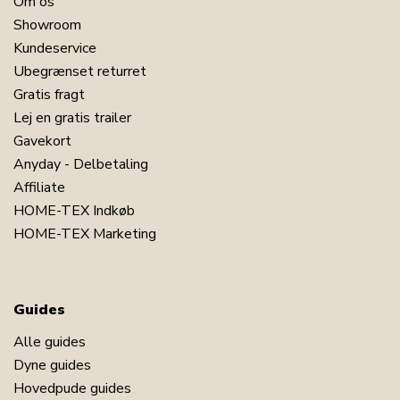
Om os
Showroom
Kundeservice
Ubegrænset returret
Gratis fragt
Lej en gratis trailer
Gavekort
Anyday - Delbetaling
Affiliate
HOME-TEX Indkøb
HOME-TEX Marketing
Guides
Alle guides
Dyne guides
Hovedpude guides