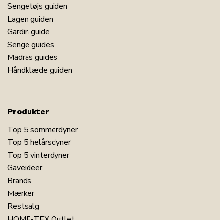
Sengetøjs guiden
Lagen guiden
Gardin guide
Senge guides
Madras guides
Håndklæde guiden
Produkter
Top 5 sommerdyner
Top 5 helårsdyner
Top 5 vinterdyner
Gaveideer
Brands
Mærker
Restsalg
HOME-TEX Outlet