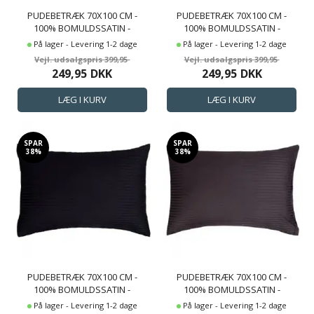
PUDEBETRÆK 70X100 CM -
PUDEBETRÆK 70X100 CM -
100% BOMULDSSATIN -
100% BOMULDSSATIN -
GAVLPUDE - KLASSISK
GAVLPUDE - KLASSISK
På lager - Levering 1-2 dage
På lager - Levering 1-2 dage
LYSEGRÅ STRIBER
LYSERØDE STRIBER
399,95
399,95
249,95
DKK
249,95
DKK
SPAR
SPAR
38%
38%
PUDEBETRÆK 70X100 CM -
PUDEBETRÆK 70X100 CM -
100% BOMULDSSATIN -
100% BOMULDSSATIN -
GAVLPUDE - KLASSISK
GAVLPUDE - KLASSISK
På lager - Levering 1-2 dage
På lager - Levering 1-2 dage