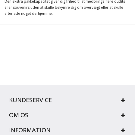
Den ekstra pakkekapacitet giver dig frihed til at medbringe flere outfits
eller souvenirs uden at skulle bekymre dig om overvægt eller at skulle
efterlade noget derhjemme.
KUNDESERVICE
OM OS
INFORMATION