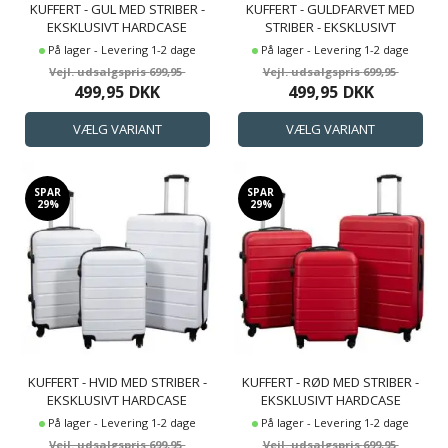
KUFFERT - GUL MED STRIBER -
KUFFERT - GULDFARVET MED
EKSKLUSIVT HARDCASE
STRIBER - EKSKLUSIVT
LETVÆGT KUFFERT
HARDCASE LETVÆGT KUFFERT
På lager - Levering 1-2 dage
På lager - Levering 1-2 dage
699,95
699,95
499,95
DKK
499,95
DKK
SPAR
SPAR
29%
29%
KUFFERT - HVID MED STRIBER -
KUFFERT - RØD MED STRIBER -
EKSKLUSIVT HARDCASE
EKSKLUSIVT HARDCASE
LETVÆGT KUFFERT
LETVÆGT KUFFERT
På lager - Levering 1-2 dage
På lager - Levering 1-2 dage
699,95
699,95