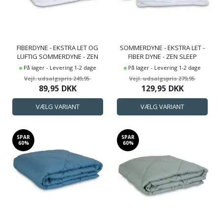
FIBERDYNE - EKSTRA LET OG
SOMMERDYNE - EKSTRA LET -
LUFTIG SOMMERDYNE - ZEN
FIBER DYNE - ZEN SLEEP
SLEEP
På lager - Levering 1-2 dage
På lager - Levering 1-2 dage
249,95
279,95
89,95
DKK
129,95
DKK
SPAR
SPAR
60%
60%