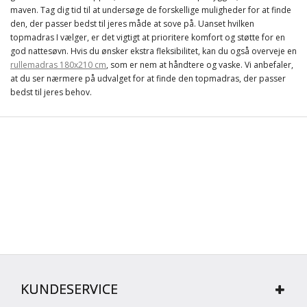
maven. Tag dig tid til at undersøge de forskellige muligheder for at finde
den, der passer bedst til jeres måde at sove på. Uanset hvilken
topmadras I vælger, er det vigtigt at prioritere komfort og støtte for en
god nattesøvn. Hvis du ønsker ekstra fleksibilitet, kan du også overveje en
rullemadras 180x210 cm
, som er nem at håndtere og vaske. Vi anbefaler,
at du ser nærmere på udvalget for at finde den topmadras, der passer
bedst til jeres behov.
KUNDESERVICE