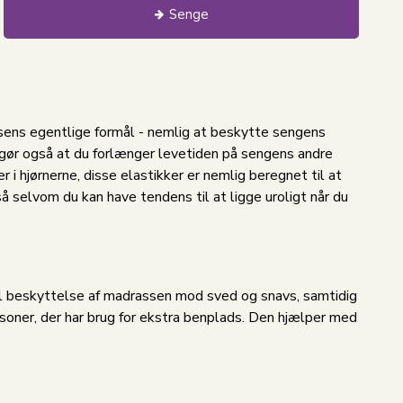
Senge
ssens egentlige formål - nemlig at beskytte sengens
 gør også at du forlænger levetiden på sengens andre
i hjørnerne, disse elastikker er nemlig beregnet til at
så selvom du kan have tendens til at ligge uroligt når du
mal beskyttelse af madrassen mod sved og snavs, samtidig
soner, der har brug for ekstra benplads. Den hjælper med