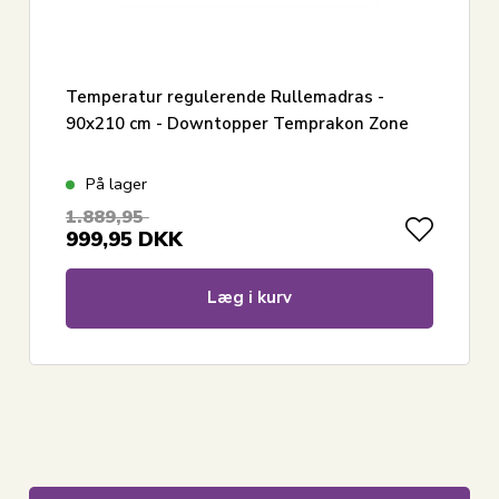
Temperatur regulerende Rullemadras -
90x210 cm - Downtopper Temprakon Zone
På lager
1.889,95
999,95
DKK
Læg i kurv