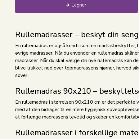
Lagner
Rullemadrasser – beskyt din seng
En rullemadras er også kendt som en madrasbeskytter, hv
øvrige madrasser. Når du anvender en rullemadras skåner
madrasser. Når du skal vælge din nye rullemadras kan det 
blive trukket ned over topmadrassens hjørner, herved sikr
sover.
Rullemadras 90x210 – beskyttelse
En rullemadras i størrelsen 90x210 cm er det perfekte v
med at den bidrager til en mere hygiejnisk soveoplevels
at forlænge madrassens levetid og skaber en komfortabe
Rullemadrasser i forskellige mater