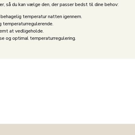
r, så du kan vælge den, der passer bedst til dine behov:
n behagelig temperatur natten igennem.
og temperaturregulerende.
nemt at vedligeholde.
se og optimal temperaturregulering.