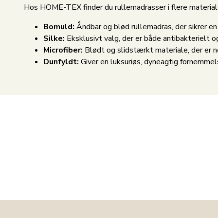
Hos HOME-TEX finder du rullemadrasser i flere materiale
Bomuld:
Åndbar og blød rullemadras, der sikrer e
Silke:
Eksklusivt valg, der er både antibakterielt 
Microfiber:
Blødt og slidstærkt materiale, der er 
Dunfyldt:
Giver en luksuriøs, dyneagtig fornemmel