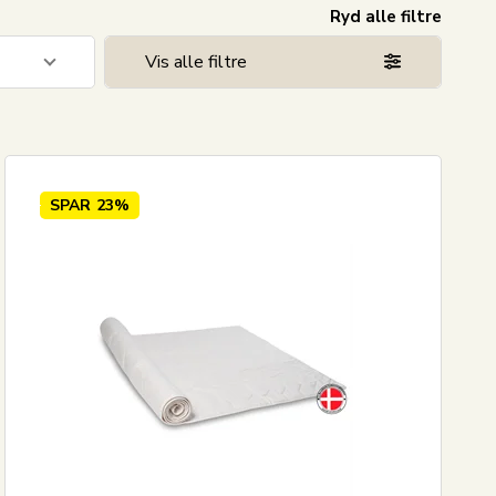
Ryd alle filtre
Vis alle filtre
1
2
SPAR
23%