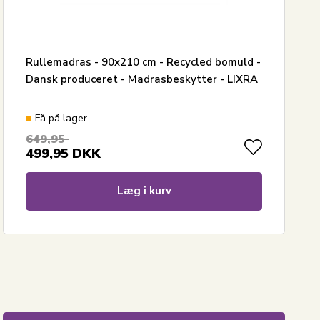
Rullemadras - 90x210 cm - Recycled bomuld -
Dansk produceret - Madrasbeskytter - LIXRA
Få på lager
649,95
499,95
DKK
Læg i kurv