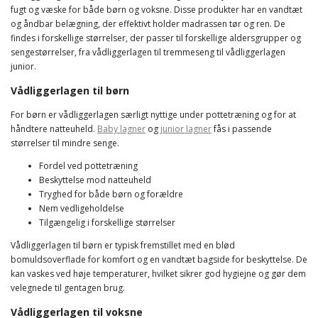
fugt og væske for både børn og voksne. Disse produkter har en vandtæt
og åndbar belægning, der effektivt holder madrassen tør og ren. De
findes i forskellige størrelser, der passer til forskellige aldersgrupper og
sengestørrelser, fra vådliggerlagen til tremmeseng til vådliggerlagen
junior.
Vådliggerlagen til børn
For børn er vådliggerlagen særligt nyttige under pottetræning og for at
håndtere natteuheld.
Baby lagner
og
junior lagner
fås i passende
størrelser til mindre senge.
Fordel ved pottetræning
Beskyttelse mod natteuheld
Tryghed for både børn og forældre
Nem vedligeholdelse
Tilgængelig i forskellige størrelser
Vådliggerlagen til børn er typisk fremstillet med en blød
bomuldsoverflade for komfort og en vandtæt bagside for beskyttelse. De
kan vaskes ved høje temperaturer, hvilket sikrer god hygiejne og gør dem
velegnede til gentagen brug.
Vådliggerlagen til voksne