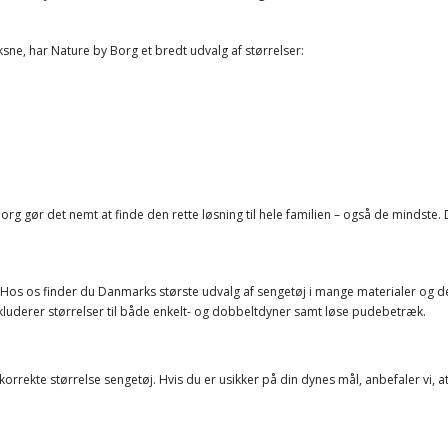
oksne, har Nature by Borg et bredt udvalg af størrelser:
Borg gør det nemt at finde den rette løsning til hele familien – også de mindste.
 Hos os finder du Danmarks største udvalg af sengetøj i mange materialer og de
nkluderer størrelser til både enkelt- og dobbeltdyner samt løse pudebetræk.
n korrekte størrelse sengetøj. Hvis du er usikker på din dynes mål, anbefaler vi,