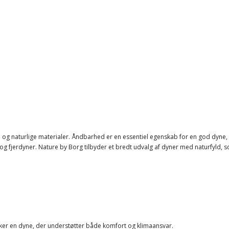
d og naturlige materialer. Åndbarhed er en essentiel egenskab for en god dyne, 
 og fjerdyner. Nature by Borg tilbyder et bredt udvalg af dyner med naturfyld, s
nsker en dyne, der understøtter både komfort og klimaansvar.