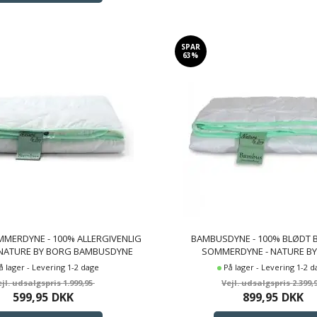
SPAR
63%
MERDYNE - 100% ALLERGIVENLIG
BAMBUSDYNE - 100% BLØDT 
 NATURE BY BORG BAMBUSDYNE
SOMMERDYNE - NATURE B
å lager - Levering 1-2 dage
På lager - Levering 1-2 
1.999,95
2.399,
599,95
DKK
899,95
DKK