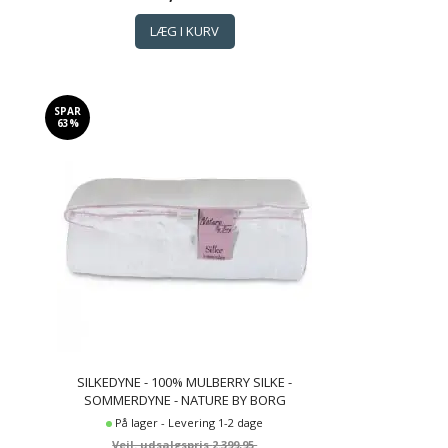
SPAR
63%
SILKEDYNE - 100% MULBERRY SILKE -
SOMMERDYNE - NATURE BY BORG
På lager - Levering 1-2 dage
2.399,95