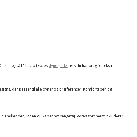
 Du kan også få hjælp i vores
dyneguide
, hvis du har brug for ekstra
signs, der passer til alle dyner og præferencer. Komfortabelt og
 at du måler den, inden du køber nyt sengetøj. Vores sortiment inkluderer