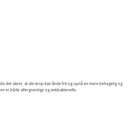
da det sikrer, at din krop kan ånde frit og opnå en mere behagelig og
om er både allergivenlige og antibakterielle.