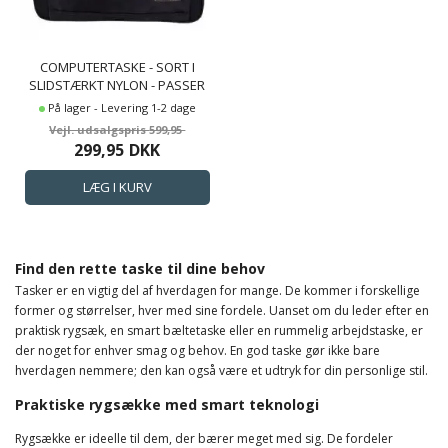
COMPUTERTASKE - SORT I
SLIDSTÆRKT NYLON - PASSER
TIL 15" LAPTOP
På lager - Levering 1-2 dage
599,95
299,95
DKK
Find den rette taske til dine behov
Tasker er en vigtig del af hverdagen for mange. De kommer i forskellige
former og størrelser, hver med sine fordele. Uanset om du leder efter en
praktisk rygsæk, en smart bæltetaske eller en rummelig arbejdstaske, er
der noget for enhver smag og behov. En god taske gør ikke bare
hverdagen nemmere; den kan også være et udtryk for din personlige stil.
Praktiske rygsække med smart teknologi
Rygsække er ideelle til dem, der bærer meget med sig. De fordeler