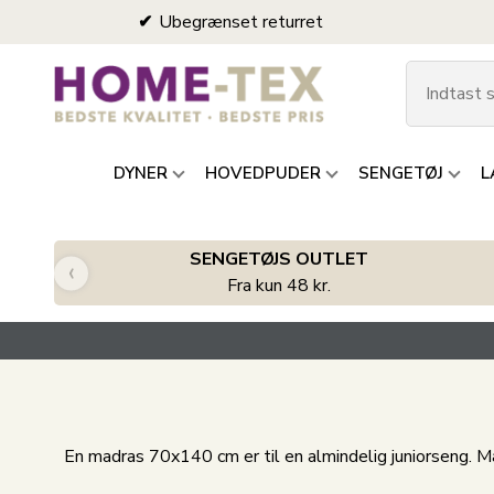
Ubegrænset returret
DYNER
HOVEDPUDER
SENGETØJ
L
SENGETØJS OUTLET
‹
Fra kun 48 kr.
En madras 70x140 cm er til en almindelig juniorseng. 