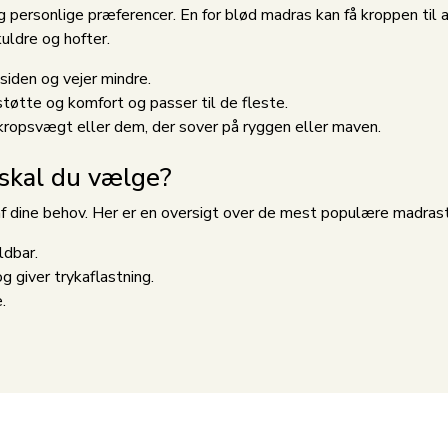
 personlige præferencer. En for blød madras kan få kroppen til 
uldre og hofter.
 siden og vejer mindre.
tøtte og komfort og passer til de fleste.
kropsvægt eller dem, der sover på ryggen eller maven.
skal du vælge?
f dine behov. Her er en oversigt over de mest populære madras
ldbar.
g giver trykaflastning.
.