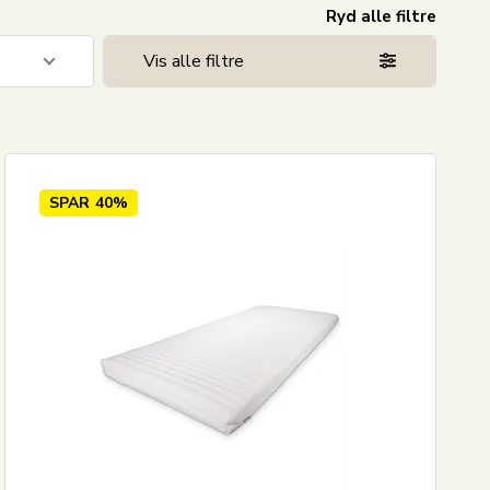
Ryd alle filtre
Vis alle filtre
3
SPAR
40%