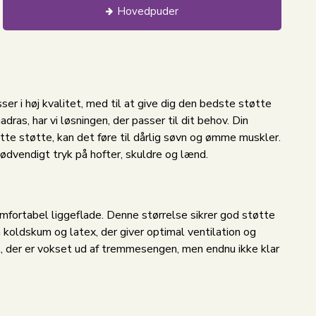
Hovedpuder
r i høj kvalitet, med til at give dig den bedste støtte
ras, har vi løsningen, der passer til dit behov. Din
ette støtte, kan det føre til dårlig søvn og ømme muskler.
unødvendigt tryk på hofter, skuldre og lænd.
omfortabel liggeflade. Denne størrelse sikrer god støtte
koldskum og latex, der giver optimal ventilation og
et, der er vokset ud af tremmesengen, men endnu ikke klar