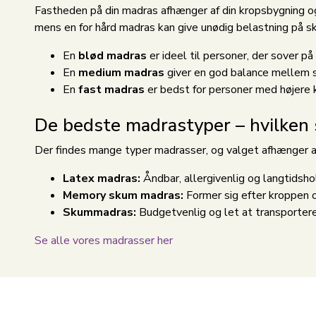
Fastheden på din madras afhænger af din kropsbygning og
mens en for hård madras kan give unødig belastning på sk
En
blød madras
er ideel til personer, der sover på
En
medium madras
giver en god balance mellem s
En
fast madras
er bedst for personer med højere 
De bedste madrastyper – hvilken 
Der findes mange typer madrasser, og valget afhænger a
Latex madras:
Åndbar, allergivenlig og langtidsho
Memory skum madras:
Former sig efter kroppen o
Skummadras:
Budgetvenlig og let at transportere
Se alle vores madrasser her