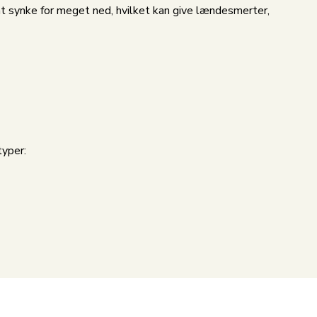
at synke for meget ned, hvilket kan give lændesmerter,
typer: