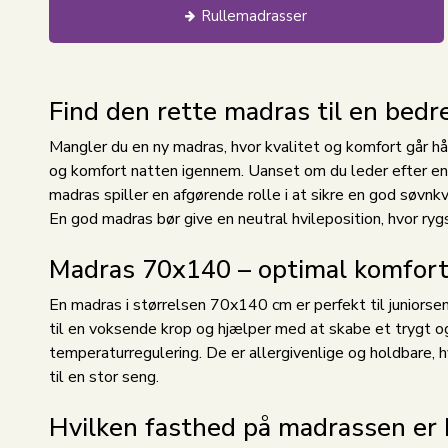
Rullemadrasser
Find den rette madras til en bedr
Mangler du en ny madras, hvor kvalitet og komfort går hå
og komfort natten igennem. Uanset om du leder efter e
madras spiller en afgørende rolle i at sikre en god søvnkv
En god madras bør give en neutral hvileposition, hvor rygs
Madras 70x140 – optimal komfort 
En madras i størrelsen 70x140 cm er perfekt til juniorse
til en voksende krop og hjælper med at skabe et trygt o
temperaturregulering. De er allergivenlige og holdbare, h
til en stor seng.
Hvilken fasthed på madrassen er