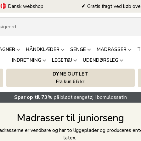
Dansk webshop
Gratis fragt ved køb ove
AGNER
HÅNDKLÆDER
SENGE
MADRASSER
T
INDRETNING
LEGETØJ
UDENDØRSLEG
DYNE OUTLET
Fra kun 68 kr.
Spar op til 73%
på blødt sengetøj i bomuldssatin
Madrasser til juniorseng
Madrasserne er vendbare og har to liggeplader og produceres e
latex.