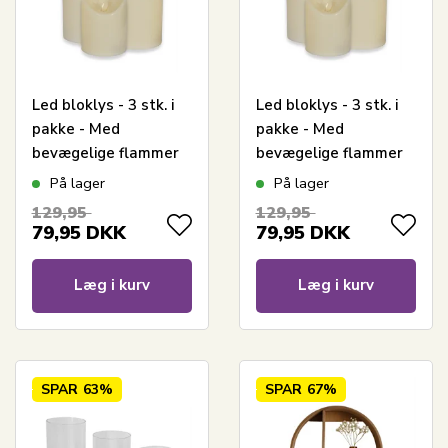
Led bloklys - 3 stk. i
Led bloklys - 3 stk. i
pakke - Med
pakke - Med
bevægelige flammer
bevægelige flammer
På lager
På lager
129,95
129,95
79,95
DKK
79,95
DKK
Læg i kurv
Læg i kurv
SPAR
63%
SPAR
67%