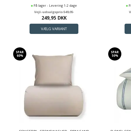
På lager - Levering 1-2 dage
P
549,95
249,95
DKK
SPAR
SPAR
60%
50%