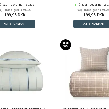
å lager - Levering 1-2 dage
På lager - Levering 1-2 
499,95
499,9
199,95
DKK
199,95
DKK
SPAR
50%