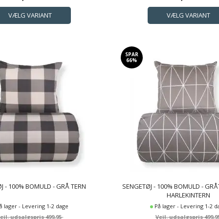
SPAR
66%
J - 100% BOMULD - GRÅ TERN
SENGETØJ - 100% BOMULD - GRÅ
HARLEKINTERN
å lager - Levering 1-2 dage
På lager - Levering 1-2 
499,95
499,9