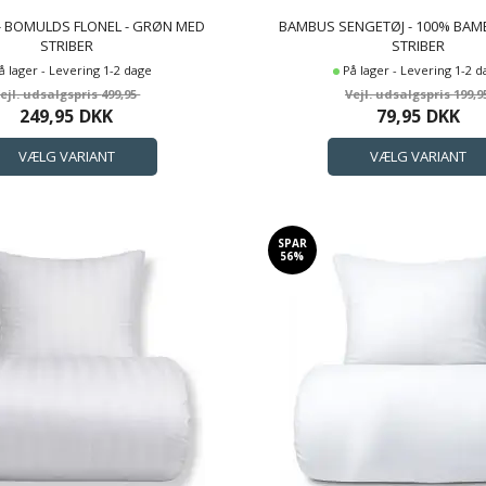
- BOMULDS FLONEL - GRØN MED
BAMBUS SENGETØJ - 100% BAMB
STRIBER
STRIBER
å lager - Levering 1-2 dage
På lager - Levering 1-2 
499,95
199,9
249,95
DKK
79,95
DKK
SPAR
56%