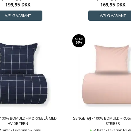
199,95
DKK
169,95
DKK
SPAR
60%
- 100% BOMULD - MØRKEBLÅ MED
SENGETØJ - 100% BOMULD - ROS
HVIDE TERN
STRIBER
å lager - Levering 1-2 dage
På lager - Levering 1-2 