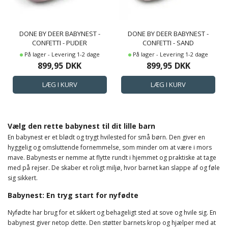
DONE BY DEER BABYNEST -
DONE BY DEER BABYNEST -
CONFETTI - PUDER
CONFETTI - SAND
På lager - Levering 1-2 dage
På lager - Levering 1-2 dage
899,95
DKK
899,95
DKK
Vælg den rette babynest til dit lille barn
En babynest er et blødt og trygt hvilested for små børn. Den giver en
hyggelig og omsluttende fornemmelse, som minder om at være i mors
mave. Babynests er nemme at flytte rundt i hjemmet og praktiske at tage
med på rejser. De skaber et roligt miljø, hvor barnet kan slappe af og føle
sig sikkert.
Babynest: En tryg start for nyfødte
Nyfødte har brug for et sikkert og behageligt sted at sove og hvile sig. En
babynest giver netop dette. Den støtter barnets krop og hjælper med at