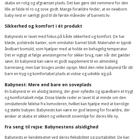
skabe en rolig og afgrænset plads. Det kan gøre det nemmere for den
lille at falde til ro og sove godt. Mange forældre finder, at en newborn
baby nest er særligt god til de første måneder af barnets liv.
Sikkerhed og komfort i ét produkt
Babynests er lavet med fokus på både sikkerhed og komfort. De har
bløde, polstrede kanter, som omslutter barnet blidt. Materialet er typisk
åndbart bomuld, som hjælper med at holde en behagelig temperatur.
Det er vigtigt at følge anvisningerne for sikker brug, især når det gælder
søvn. En babynest kan være et godt supplement til en almindelig
barneseng, men bør bruges under opsyn. Med den rette babynest får dit
barn en tryg og komfortabel plads at vokse og udvikle sig på.
Babynest: Mere end bare en soveplads
En babynest er en alsidig løsning, der giver nyfødte og spædbørn et trygt
og komfortabelt miljø. Disse bløde reder er lavet til at minde om den
omsluttende følelse fra livmoderen, hvilket kan hjælpe med at berolige
og støtte babyen. Babynests kan være en god løsning for forældre, der
ønsker at skabe et sikkert og velkendt sovemiljø for deres lille ny.
Fra seng til rejse: Babynestens alsidighed
Babynests er kendetegnet ved deres fleksibilitet og portabilitet. De kan